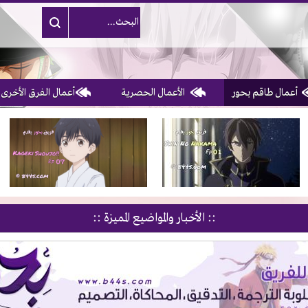
أعمال طاقم بحور
الأعمال الحصرية
أعمال الفرق الأخرى
1, 2, 3 & 4
of 10
:: الأخبار والمواضيع المميزة ::