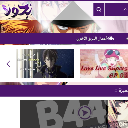
أعمال الفرق الأخرى
3
ميزة ::