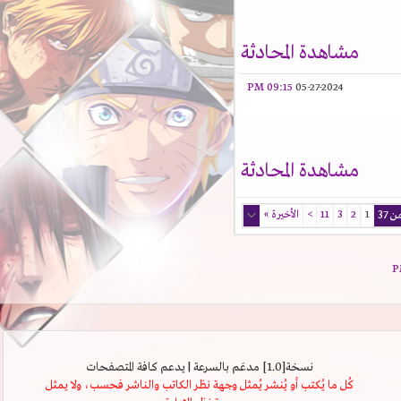
مشاهدة المحادثة
09:15 PM
05-27-2024
مشاهدة المحادثة
1
2
3
11
>
الأخيرة
»
نسخة[1.0] مدعَم بالسرعة | يدعم كافة المتصفحات
كُل ما يُكتب أو يُنشر يُمثل وجهة نظر الكاتب والناشر فحسب، ولا يمثل