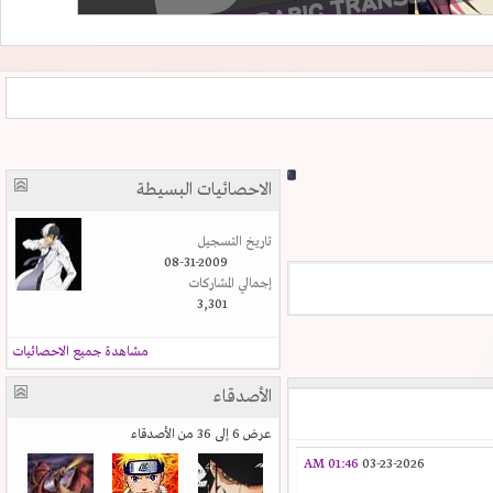
الاحصائيات البسيطة
تاريخ التسجيل
08-31-2009
إجمالي المشاركات
3,301
مشاهدة جميع الاحصائيات
الأصدقاء
عرض 6 إلى 36 من الأصدقاء
01:46 AM
03-23-2026