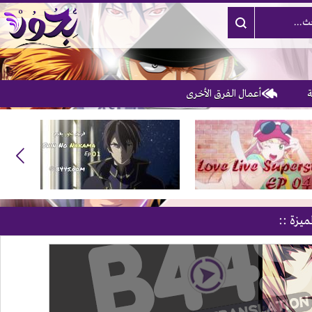
أعمال الفرق الأخرى
3
ميزة ::