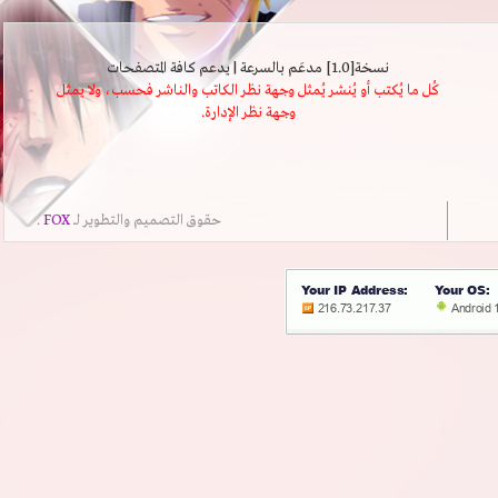
نسخة[1.0] مدعَم بالسرعة | يدعم كافة المتصفحات
كُل ما يُكتب أو يُنشر يُمثل وجهة نظر الكاتب والناشر فحسب، ولا يمثل
وجهة نظر الإدارة.
حقوق التصميم والتطوير لــ
FOX
.