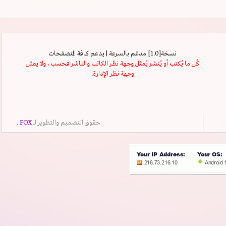
نسخة[1.0] مدعَم بالسرعة | يدعم كافة المتصفحات
كُل ما يُكتب أو يُنشر يُمثل وجهة نظر الكاتب والناشر فحسب، ولا يمثل
وجهة نظر الإدارة.
حقوق التصميم والتطوير لــ
FOX
.