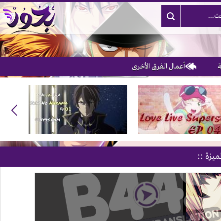
أعمال الفرق الأخرى
3
ميزة ::