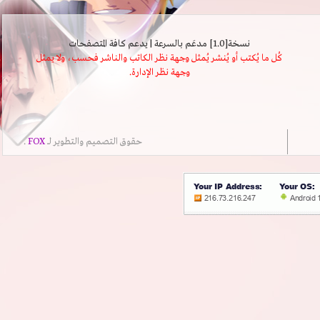
نسخة[1.0] مدعَم بالسرعة | يدعم كافة المتصفحات
كُل ما يُكتب أو يُنشر يُمثل وجهة نظر الكاتب والناشر فحسب، ولا يمثل
وجهة نظر الإدارة.
حقوق التصميم والتطوير لــ
FOX
.