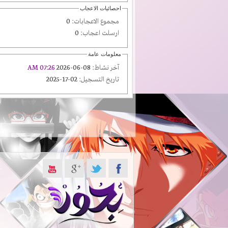
احصائيات الاعجاب
مجموع الاعجابات:
0
ارسلت اعجاب:
0
معلومات عامة
آخر نشاط:
08-06-2026
07:26 AM
تاريخ التسجيل:
02-17-2025