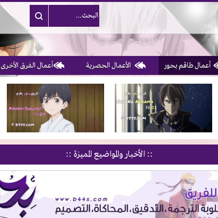
أعمال طاقم بحور
الأعمال الحصرية
أعمال الفرق الأخرى
1, 2, 3 & 4
of 10
:: الأخبار والمواضيع المميزة ::