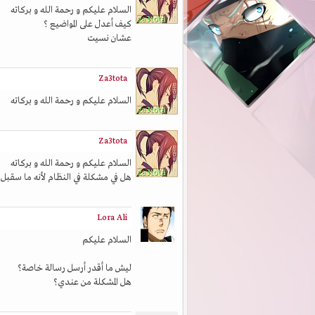
السلام عليكم و رحمة الله و بركاته
كيف أعدل على المواضيع ؟
عشان نسيت
Za3tota
السلام عليكم و رحمة الله و بركاته
Za3tota
السلام عليكم و رحمة الله و بركاته
هل في مشكلة في النظام لأنه ما سقبل
Lora Ali
السلام عليكم
ليش ما أقدر أرسل رسالة خاصة؟
هل المشكلة من عندي؟