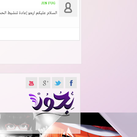
JIN FUG
السلام عليكم ارجو إعادة تنشيط ال