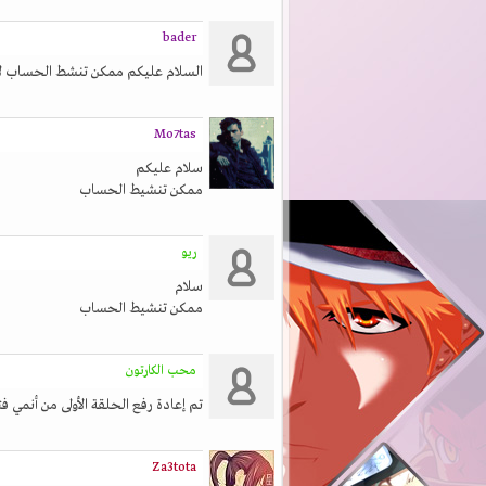
bader
السلام عليكم ممكن تنشط الحساب ل
Mo7tas
سلام عليكم
ممكن تنشيط الحساب
ريو
سلام
ممكن تنشيط الحساب
محب الكارتون
تم إعادة رفع الحلقة الأولى من أنمي فت
Za3tota