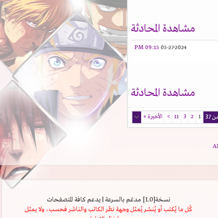
مشاهدة المحادثة
09:15 PM
05-27-2024
مشاهدة المحادثة
1
2
3
11
>
الأخيرة
»
نسخة[1.0] مدعَم بالسرعة | يدعم كافة المتصفحات
كُل ما يُكتب أو يُنشر يُمثل وجهة نظر الكاتب والناشر فحسب، ولا يمثل