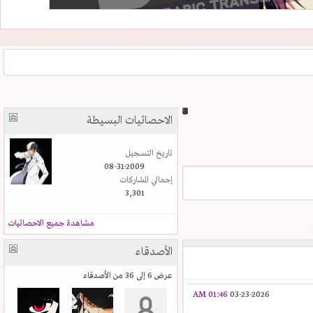
الاحصائيات البسيطة
تاريخ التسجيل
08-31-2009
إجمالي المشاركات
3,301
مشاهدة جميع الاحصائيات
الأصدقاء
عرض 6 إلى 36 من الأصدقاء
01:46 AM
03-23-2026