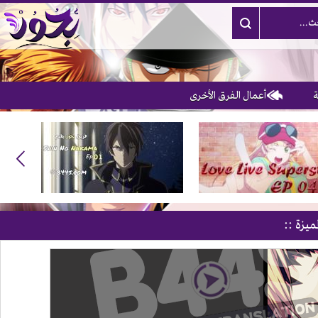
أعمال الفرق الأخرى
3
ميزة ::