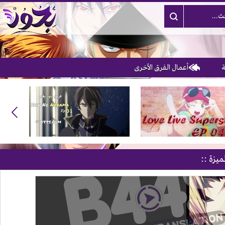
أعمال الفرق الأخرى
3
ميزة ::