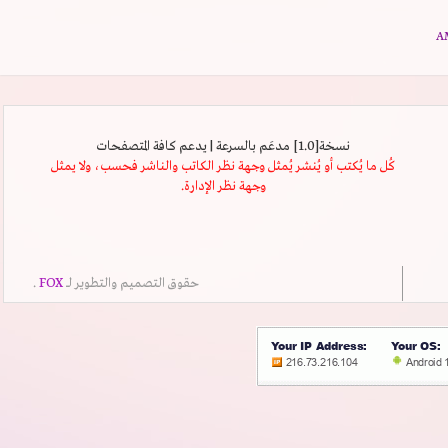
نسخة[1.0] مدعَم بالسرعة | يدعم كافة المتصفحات
كُل ما يُكتب أو يُنشر يُمثل وجهة نظر الكاتب والناشر فحسب، ولا يمثل
وجهة نظر الإدارة.
حقوق التصميم والتطوير لــ
FOX
.