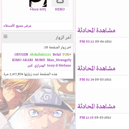
ᗩzoz-кση
HEKO
عرض جميع الأصدقاء
مشاهدة المحادثة
آخر الزوار
03:52 PM
09-04-2015
اخر زوار الصفحة 10:
Abdullah5122
Belal
FOX
+OXYGEN
KIMO AKARI
M7MD
Man_Strangely
tony-d-Stefano
الهدرازي
كين
مشاهدة المحادثة
هذه الصفحة تمت زيارتها
2,477,834
مرة
02:34 PM
09-03-2015
مشاهدة المحادثة
12:19 PM
09-03-2015