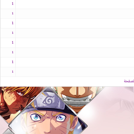
1
1
1
1
1
1
1
1
الصفحة