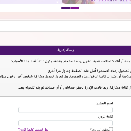
رسالة إدارية
عد أو أنك لا تملك صلاحية لدخول لهذه الصفحة. هذا قد يكون عائداً لأحد هذه الأسباب:
للدخول. إملاء الاستمارة أدنى هذه الصفحة وحاول مرة أخرى.
احية أو إمتيازات كافية لدخول هذه الصفحة. هل تحاول تعديل مشاركة شخص آخر, دخول ميزات إ
 كتابة مشاركة, ربما قامت الإدارة بحظر حسابك , أو أن حسابك لم يتم تفعيله بعد.
اسم العضو:
كلمة المرور:
هل نسيت كلمة المرور؟
حفظ البيانات؟