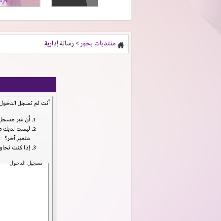
منتديات بحور
> رسالة إدارية
أنت لم تسجل الدخول ب
أن غير مسجل 
ليست لديك صل
متميز آخر؟
إذا كنت تحاول
تسجيل الدخول