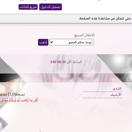
حتى تتمكن من مشاهدة هذه الصفحة.
الانتقال السريع
الساعة الآن
08:30 PM
المنتدى
نسخة[1.0] مدعَم بالسرعة | يدعم كافة المتصفحات
الأرشيف
كُل ما يُكتب أو يُنشر يُم