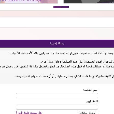
رسالة إدارية
عد أو أنك لا تملك صلاحية لدخول لهذه الصفحة. هذا قد يكون عائداً لأحد هذه الأسباب:
للدخول. إملاء الاستمارة أدنى هذه الصفحة وحاول مرة أخرى.
احية أو إمتيازات كافية لدخول هذه الصفحة. هل تحاول تعديل مشاركة شخص آخر, دخول ميزات إ
 كتابة مشاركة, ربما قامت الإدارة بحظر حسابك , أو أن حسابك لم يتم تفعيله بعد.
اسم العضو:
كلمة المرور:
هل نسيت كلمة المرور؟
حفظ البيانات؟