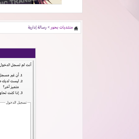
منتديات بحور
> رسالة إدارية
أنت لم تسجل الدخول ب
أن غير مسجل 
ليست لديك صل
متميز آخر؟
إذا كنت تحاول
تسجيل الدخول