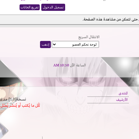
حتى تتمكن من مشاهدة هذه الصفحة.
الانتقال السريع
الساعة الآن
10:50 AM
المنتدى
نسخة[1.0] مدعَم بالسرعة | يدعم كافة المتصفحات
الأرشيف
كُل ما يُكتب أو يُنشر يُم