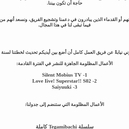
حاجة أن تكون بيننا.
هم أو القدماء الذين يبادرون في دعمنا وتشجيع الفريق، ونسعد أنهم من ي
فيما تبقى لنا في هذا المجال.
ي نيابةً عن فريق العمل كامل أن أضع بين أيديكم تحديث لخطتنا لسنة 2024
الأعمال المظلومة الجاهزة للنشر في الفترة القادمة:
Silent Mobius TV
1-
2- Love Iive! Superstar!! S02
Saiyuuki
3-
الأعمال المظلومة التي ستنضم إلى جدولنا:
سلسلة
Tegamibachi
كاملة