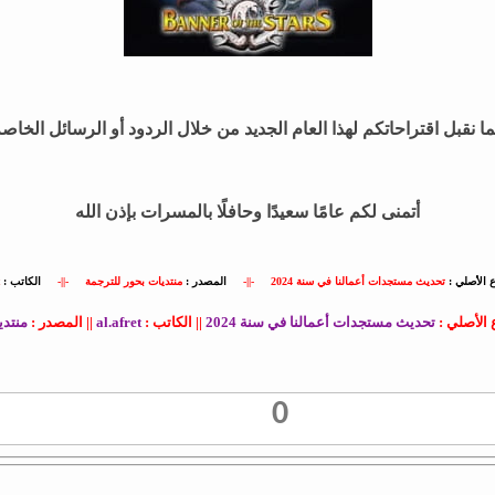
ا نقبل اقتراحاتكم لهذا العام الجديد من خلال الردود أو الرسائل الخاص
أتمنى لكم عامًا سعيدًا وحافلًا بالمسرات بإذن الله
 الأصلي :
تحديث مستجدات أعمالنا في سنة 2024
-||-
المصدر :
منتديات بحور للترجمة
-||-
الكاتب :
الأصلي :
تحديث مستجدات أعمالنا في سنة 2024
|| الكاتب :
al.afret
|| المصدر :
منتدي
0