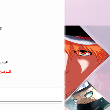
كم
الموضوع
ا
لموضوع 