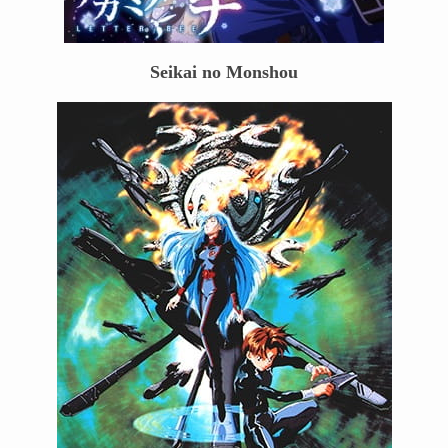
Seikai no Monshou