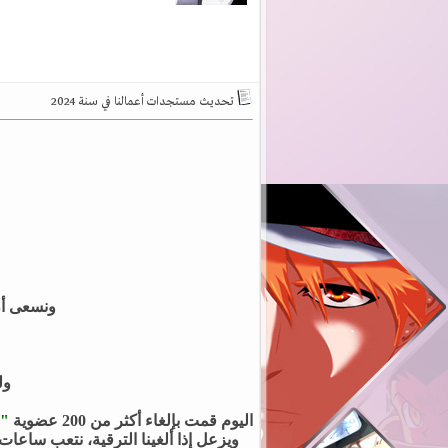
تحديث مستجدات أعمالنا في سنة 2024
ونسعى أن
ول
اليوم قمت بإلغاء أكثر من 200 عضوية
"د
ويزعل إذا ألغينا الترقية، نتعب ساعات