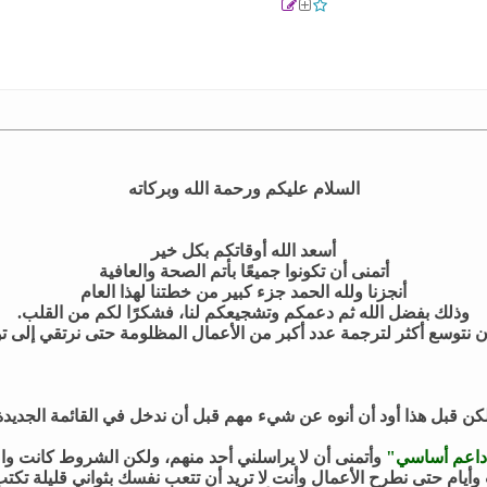
السلام عليكم ورحمة الله وبركاته
أسعد الله أوقاتكم بكل خير
أتمنى أن تكونوا جميعًا بأتم الصحة والعافية
أنجزنا ولله الحمد جزء كبير من خطتنا لهذا العام
وذلك بفضل الله ثم دعمكم وتشجيعكم لنا، فشكرًا لكم من القلب.
 نتوسع أكثر لترجمة عدد أكبر من الأعمال المظلومة حتى نرتقي إلى تو
كن قبل هذا أود أن أنوه عن شيء مهم قبل أن ندخل في القائمة الجديدة
اعم أساسي"
وأتمنى أن لا يراسلني أحد منهم، ولكن الشروط كانت واضح
 وأيام حتى نطرح الأعمال وأنت لا تريد أن تتعب نفسك بثواني قليلة تكتب 