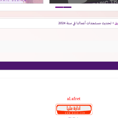
يق
> تحديث مستجدات أعمالنا في سنة 2024
al.afret