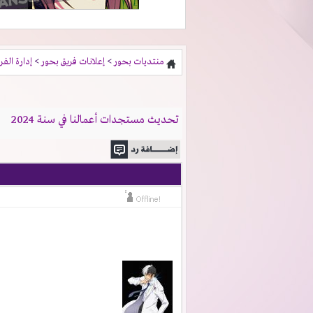
منتديات بحور
>
إعلانات فريق بحور
>
إدارة الفر
تحديث مستجدات أعمالنا في سنة 2024