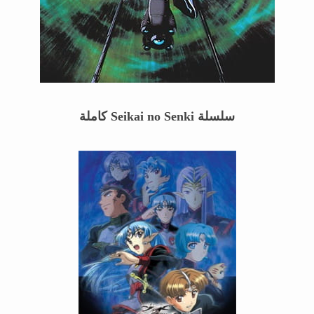
سلسلة
Seikai no Senki
كاملة