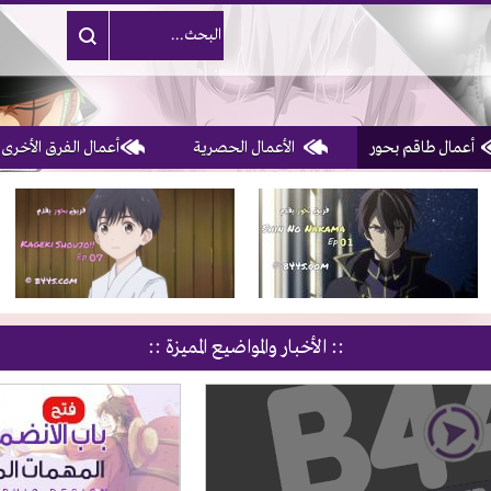
أعمال طاقم بحور
الأعمال الحصرية
أعمال الفرق الأخرى
3, 4, 5 & 6
of 10
:: الأخبار والمواضيع المميزة ::