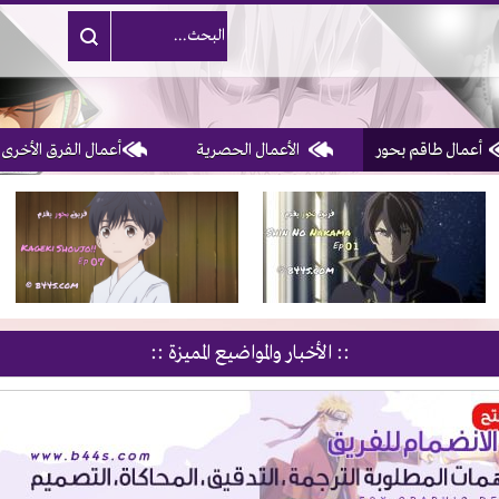
أعمال طاقم بحور
الأعمال الحصرية
أعمال الفرق الأخرى
1, 2, 3 & 4
of 10
:: الأخبار والمواضيع المميزة ::