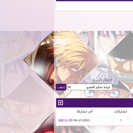
الانتقال السريع
مشاركات
آخر مشاركة
11:09 AM
04-13-2015
7