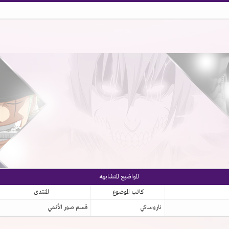
المواضيع المتشابهه
كاتب الموضوع
المنتدى
ناروساكي
قسم صور الأنمي