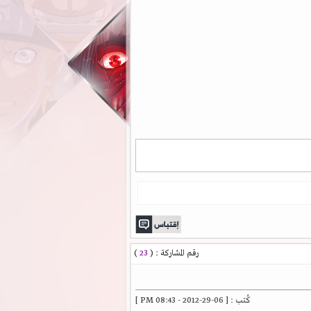
رقم المشاركة : (
23
)
كُتب : [ 06-29-2012 - 08:43 PM ]