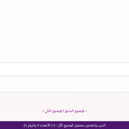
«
الموضوع السابق
|
الموضوع التالي
»
الذين يشاهدون محتوى الموضوع الآن : 2
( الأعضاء 0 والزوار 2)