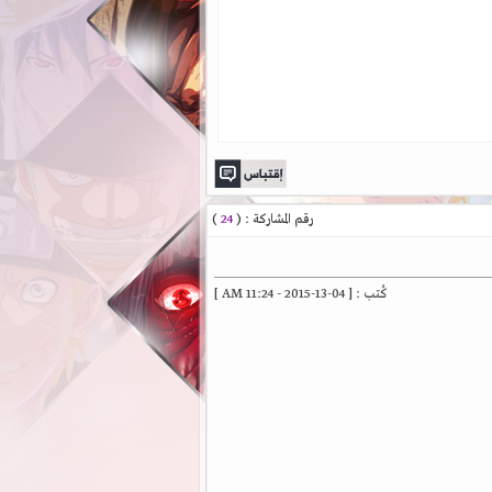
رقم المشاركة : (
24
)
كُتب : [ 04-13-2015 - 11:24 AM ]