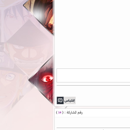
رقم المشاركة : (
14
)