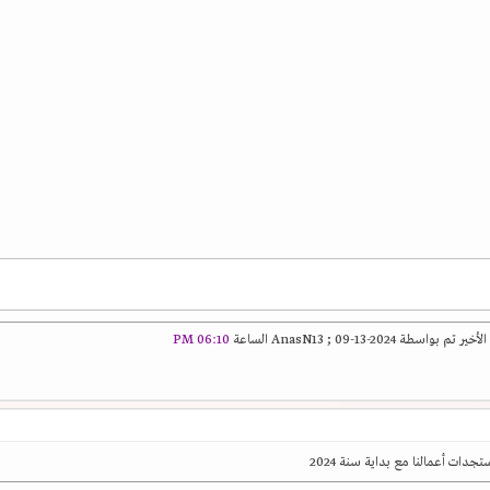
م بواسطة AnasN13 ; 09-13-2024 الساعة
06:10 PM
جدات أعمالنا مع بداية سنة 2024