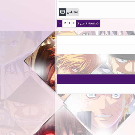
صفحة 2 من 2
<
1
2