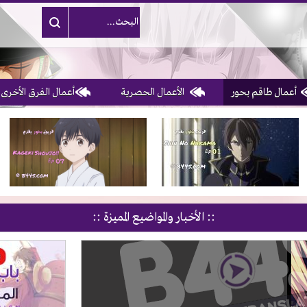
أعمال طاقم بحور
الأعمال الحصرية
أعمال الفرق الأخرى
3, 4, 5 & 6
of 10
:: الأخبار والمواضيع المميزة ::