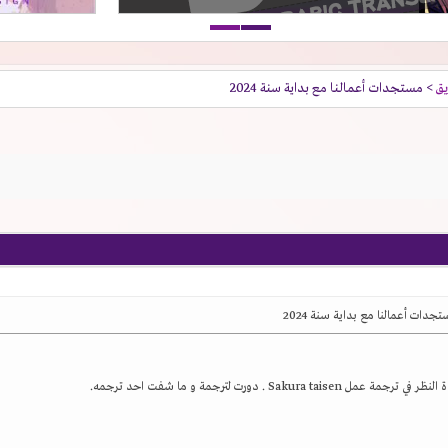
يق
> مستجدات أعمالنا مع بداية سنة 2024
جدات أعمالنا مع بداية سنة 2024
ة عمل Sakura taisen . دورت لترجمة و ما شفت احد ترجمه.