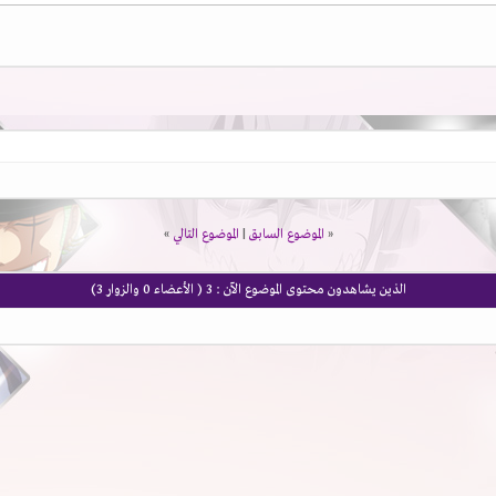
«
الموضوع السابق
|
الموضوع التالي
»
الذين يشاهدون محتوى الموضوع الآن : 3
( الأعضاء 0 والزوار 3)