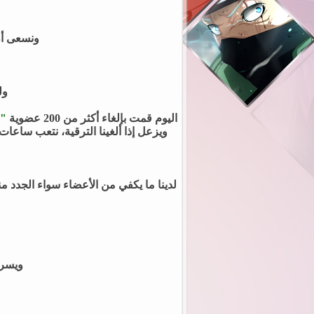
al.afret
رد: تحديث مستجدات أعمالنا في...
someone10
رد: تحديث مستجدات أعمالنا في..
ونسعى أن
raneem1412
رد: تحديث مستجدات أعمالنا في..
AliSoliman711
رد: تحديث مستجدات أعمالنا ف
SAra
رد: تحديث مستجدات أعمالنا في...
05-25-2026,
ول
اليوم قمت بإلغاء أكثر من 200 عضوية
"د
ويزعل إذا ألغينا الترقية، نتعب ساعات
لدينا ما يكفي من الأعضاء سواء الجدد من
ويسرن