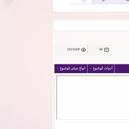
1023160
36
أدوات الموضوع
انواع عرض الموضوع