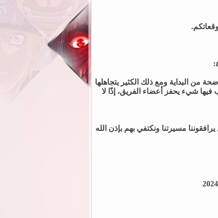
قعاتكم.
:
ة من البداية ومع ذلك الكثير يتجاهلها
فيها شيء يحفز أعضاء الفريق، إذًا لا
رافقوننا مسيرتنا ونكتفي بهم بإذن الله