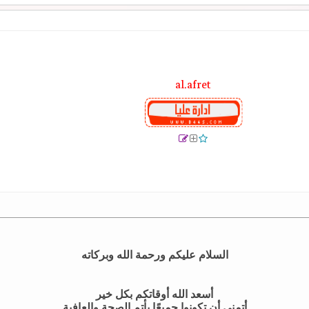
النا في...
04-15-2024,
02:07 PM
08:57 AM
04-24-2024,
02:11 PM
03:19 PM
04-15-2
ي...
04-15-2024,
03:59 PM
03:59 PM
al.afret
05:06 PM
06:00 PM
في...
04-15-2024,
07:31 PM
في...
04-15-2024,
07:34 PM
08:19 PM
09:34 PM
09:11 AM
04-24-2024,
.
04-15-2024,
09:52 PM
11:51 PM
05:09 AM
ا في...
04-16-2024,
05:35 PM
10:42 PM
.
04-16-2024,
11:00 PM
السلام عليكم ورحمة الله وبركاته
ي...
04-18-2024,
06:22 PM
06:58 PM
02:41 PM
أسعد الله أوقاتكم بكل خير
أتمنى أن تكونوا جميعًا بأتم الصحة والعافية
12:13 AM