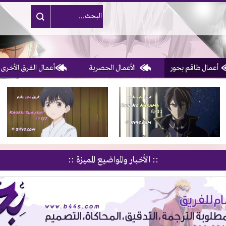
أعمال طاقم بحور
الأعمال الحصرية
أعمال الفرق الأخرى
1, 2, 3 & 4
of 10
:: الأخبار والمواضيع المميزة ::