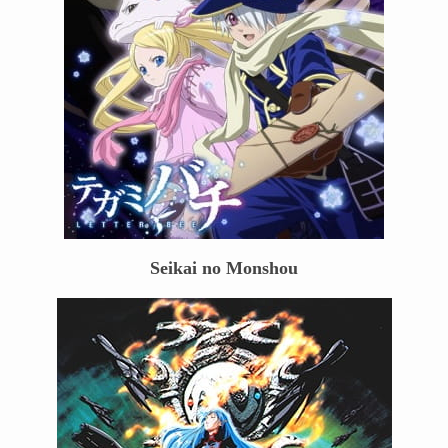
Seikai no Monshou