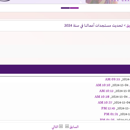
يق
> تحديث مستجدات أعمالنا في سنة 2024
09:55 AM
10:10 AM
04-15-2024,
10:12 AM
.
04-15-2024,
10:28 AM
10:37 AM
12:45 PM
01:31 PM
01:36 PM
02:01 PM
04-15-2
السابق
التالي