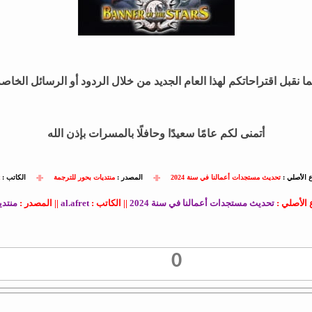
ا نقبل اقتراحاتكم لهذا العام الجديد من خلال الردود أو الرسائل الخاص
أتمنى لكم عامًا سعيدًا وحافلًا بالمسرات بإذن الله
 الأصلي :
تحديث مستجدات أعمالنا في سنة 2024
-||-
المصدر :
منتديات بحور للترجمة
-||-
الكاتب :
الأصلي :
تحديث مستجدات أعمالنا في سنة 2024
|| الكاتب :
al.afret
|| المصدر :
منتدي
0