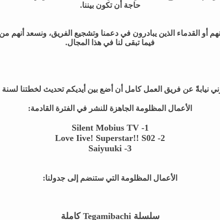
حاجة أن تكون بيننا.
هم أو القدماء الذين يبادرون في دعمنا وتشجيع الفريق، ونسعد أنهم من ي
فيما تبقى لنا في هذا المجال.
ي نيابةً عن فريق العمل كامل أن أضع بين أيديكم تحديث لخطتنا لسنة 2024
الأعمال المظلومة الجاهزة للنشر في الفترة القادمة:
Silent Mobius TV
1-
2- Love Iive! Superstar!! S02
Saiyuuki
3-
الأعمال المظلومة التي ستنضم إلى جدولنا:
سلسلة
Tegamibachi
كاملة