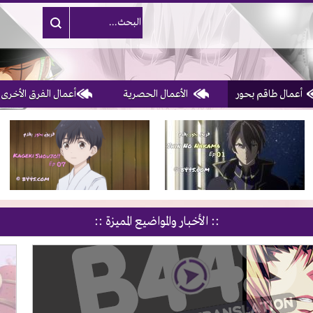
أعمال طاقم بحور
الأعمال الحصرية
أعمال الفرق الأخرى
1, 2, 3 & 4
of 10
:: الأخبار والمواضيع المميزة ::