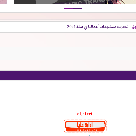
يق
> تحديث مستجدات أعمالنا في سنة 2024
al.afret