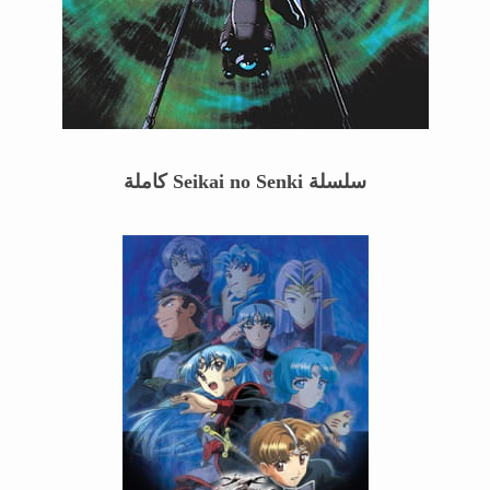
سلسلة
Seikai no Senki
كاملة