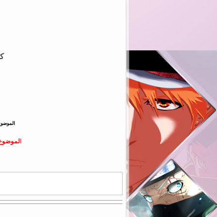
كم
الموضوع
ا
لموضوع 