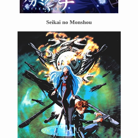
Seikai no Monshou