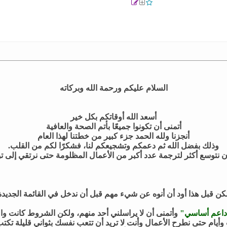
السلام عليكم ورحمة الله وبركاته
أسعد الله أوقاتكم بكل خير
أتمنى أن تكونوا جميعًا بأتم الصحة والعافية
أنجزنا ولله الحمد جزء كبير من خطتنا لهذا العام
وذلك بفضل الله ثم دعمكم وتشجيعكم لنا، فشكرًا لكم من القلب.
 نتوسع أكثر لترجمة عدد أكبر من الأعمال المظلومة حتى نرتقي إلى تو
كن قبل هذا أود أن أنوه عن شيء مهم قبل أن ندخل في القائمة الجديدة
اعم أساسي"
وأتمنى أن لا يراسلني أحد منهم، ولكن الشروط كانت واضح
 وأيام حتى نطرح الأعمال وأنت لا تريد أن تتعب نفسك بثواني قليلة تكتب 