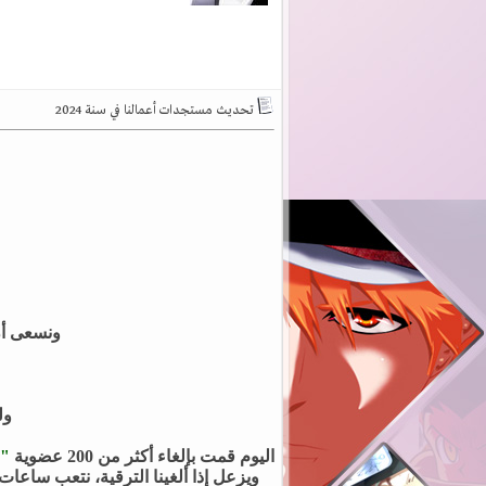
تحديث مستجدات أعمالنا في سنة 2024
ونسعى أن
ول
اليوم قمت بإلغاء أكثر من 200 عضوية
"د
ويزعل إذا ألغينا الترقية، نتعب ساعات