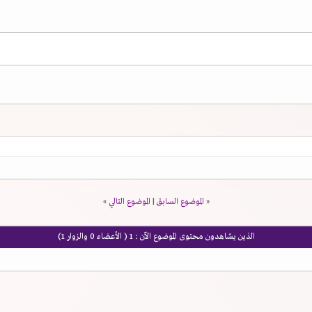
«
الموضوع السابق
|
الموضوع التالي
»
الذين يشاهدون محتوى الموضوع الآن : 1
( الأعضاء 0 والزوار 1)