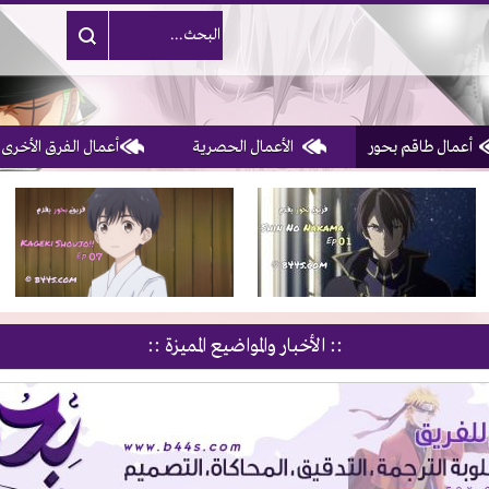
أعمال طاقم بحور
الأعمال الحصرية
أعمال الفرق الأخرى
1, 2, 3 & 4
of 10
:: الأخبار والمواضيع المميزة ::