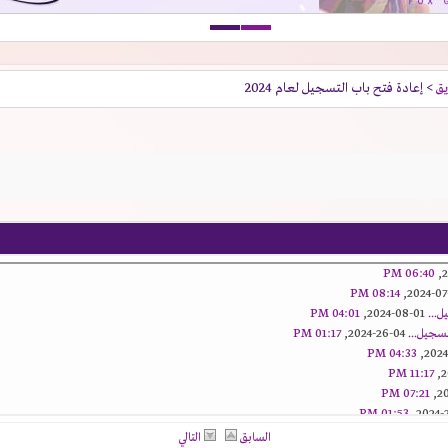
يق
> إعادة فتح باب التسجيل لعام 2024
06:40 PM
08:14 PM
ل...
01-08-2024,
04:01 PM
تسجيل...
04-26-2024,
01:17 PM
04:33 PM
11:17 PM
07:21 PM
01:53 PM
02:41 AM
السابق
التالي