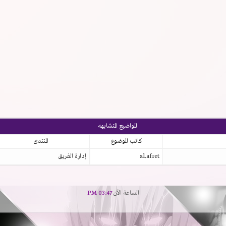
المواضيع المتشابهه
كاتب الموضوع
المنتدى
al.afret
إدارة الفريق
الساعة الآن
03:47 PM