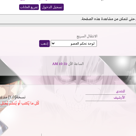
حتى تتمكن من مشاهدة هذه الصفحة.
الانتقال السريع
الساعة الآن
10:32 AM
المنتدى
نسخة[1.0] مدعَم بالسرعة | يدعم كافة المتصفحات
الأرشيف
كُل ما يُكتب أو يُنشر يُم