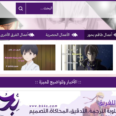
أعمال طاقم بحور
الأعمال الحصرية
أعمال الفرق الأخرى
1, 2, 3 & 4
of 10
:: الأخبار والمواضيع المميزة ::