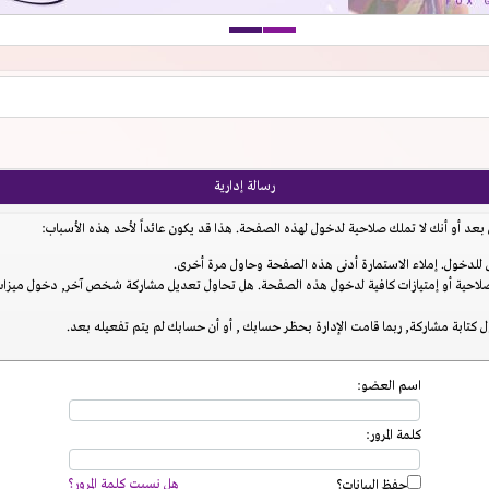
رسالة إدارية
عد أو أنك لا تملك صلاحية لدخول لهذه الصفحة. هذا قد يكون عائداً لأحد هذه الأسباب:
للدخول. إملاء الاستمارة أدنى هذه الصفحة وحاول مرة أخرى.
احية أو إمتيازات كافية لدخول هذه الصفحة. هل تحاول تعديل مشاركة شخص آخر, دخول ميزات إ
 كتابة مشاركة, ربما قامت الإدارة بحظر حسابك , أو أن حسابك لم يتم تفعيله بعد.
اسم العضو:
كلمة المرور:
هل نسيت كلمة المرور؟
حفظ البيانات؟