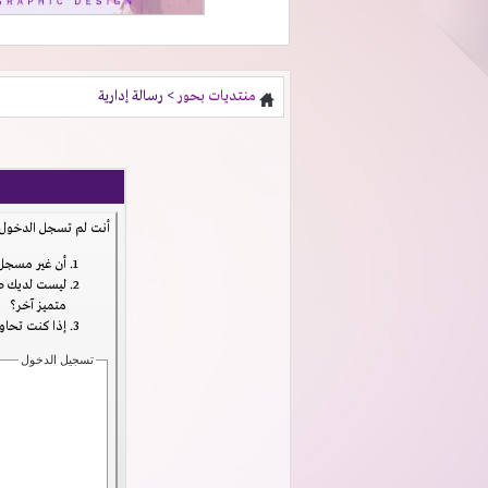
منتديات بحور
> رسالة إدارية
أنت لم تسجل الدخول ب
أن غير مسجل 
ليست لديك صل
متميز آخر؟
إذا كنت تحاول
تسجيل الدخول