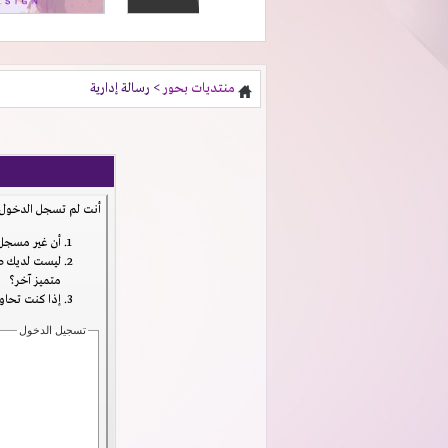
منتديات بحور
> رسالة إدارية
أنت لم تسجل الدخول ب
أن غير مسجل 
ليست لديك صل
متميز آخر؟
إذا كنت تحاول
تسجيل الدخول