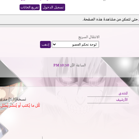
حتى تتمكن من مشاهدة هذه الصفحة.
الانتقال السريع
الساعة الآن
10:50 PM
المنتدى
نسخة[1.0] مدعَم بالسرعة | يدعم كافة المتصفحات
الأرشيف
كُل ما يُكتب أو يُنشر يُم