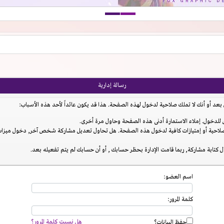
رسالة إدارية
عد أو أنك لا تملك صلاحية لدخول لهذه الصفحة. هذا قد يكون عائداً لأحد هذه الأسباب:
للدخول. إملاء الاستمارة أدنى هذه الصفحة وحاول مرة أخرى.
احية أو إمتيازات كافية لدخول هذه الصفحة. هل تحاول تعديل مشاركة شخص آخر, دخول ميزات إ
 كتابة مشاركة, ربما قامت الإدارة بحظر حسابك , أو أن حسابك لم يتم تفعيله بعد.
اسم العضو:
كلمة المرور:
هل نسيت كلمة المرور؟
حفظ البيانات؟