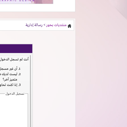
منتديات بحور
> رسالة إدارية
أنت لم تسجل الدخول ب
أن غير مسجل 
ليست لديك صل
متميز آخر؟
إذا كنت تحاول
تسجيل الدخول