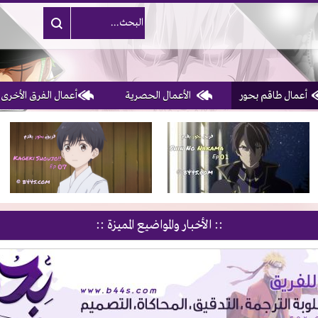
أعمال طاقم بحور
الأعمال الحصرية
أعمال الفرق الأخرى
1, 2, 3 & 4
of 10
:: الأخبار والمواضيع المميزة ::