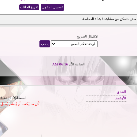
حتى تتمكن من مشاهدة هذه الصفحة.
الانتقال السريع
الساعة الآن
06:16 AM
المنتدى
نسخة[1.0] مدعَم بالسرعة | يدعم كافة المتصفحات
الأرشيف
كُل ما يُكتب أو يُنشر يُم