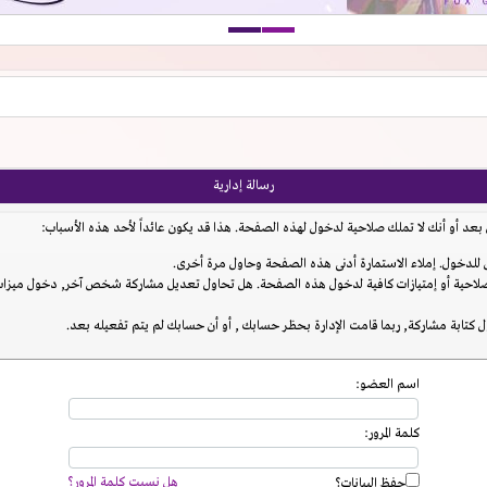
رسالة إدارية
عد أو أنك لا تملك صلاحية لدخول لهذه الصفحة. هذا قد يكون عائداً لأحد هذه الأسباب:
للدخول. إملاء الاستمارة أدنى هذه الصفحة وحاول مرة أخرى.
احية أو إمتيازات كافية لدخول هذه الصفحة. هل تحاول تعديل مشاركة شخص آخر, دخول ميزات إ
 كتابة مشاركة, ربما قامت الإدارة بحظر حسابك , أو أن حسابك لم يتم تفعيله بعد.
اسم العضو:
كلمة المرور:
هل نسيت كلمة المرور؟
حفظ البيانات؟