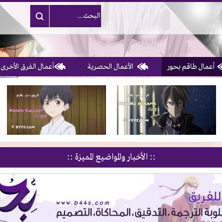
أعمال طاقم بحور
الأعمال الحصرية
أعمال الفرق الأخرى
1, 2, 3 & 4
of 10
:: الأخبار والمواضيع المميزة ::