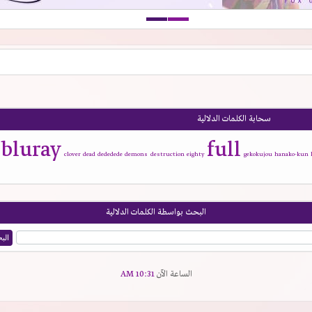
سحابة الكلمات الدلالية
bluray
full
clover
dead
dededede
demons
destruction
eighty
gekokujou
hanako-kun
البحث بواسطة الكلمات الدلالية
الساعة الآن
10:31 AM