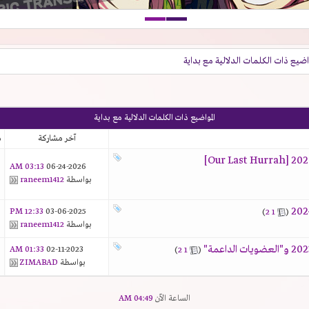
واضيع ذات الكلمات الدلالية مع
بداية
المواضيع ذات الكلمات الدلالية مع
بداية
آخر مشاركة
م
03:13 AM
06-24-2026
بواسطة
raneem1412
12:33 PM
03-06-2025
‏
(
1
2
)
بواسطة
raneem1412
01:33 AM
02-11-2023
‏
(
1
2
)
بواسطة
ZIMABAD
الساعة الآن
04:49 AM