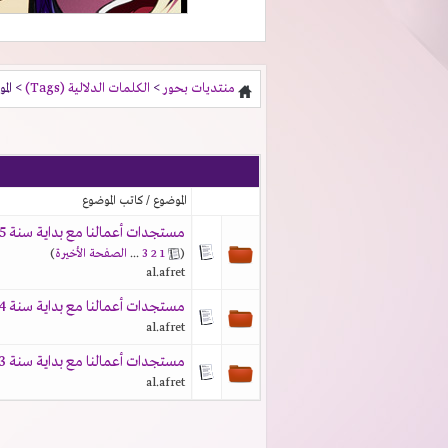
منتديات بحور
>
الكلمات الدلالية (Tags)
> الم
الموضوع / كاتب الموضوع
مستجدات أعمالنا مع بداية سنة 2025 [Our Last Hurrah]
(
1
2
3
...
الصفحة الأخيرة
)
al.afret
مستجدات أعمالنا مع بداية سنة 2024
al.afret
مستجدات أعمالنا مع بداية سنة 2023 و"العضويات الداعمة"
al.afret