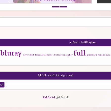
سحابة الكلمات الدلالية
bluray
full
clover
dead
dededede
demons
destruction
eighty
gekokujou
hanako-kun
البحث بواسطة الكلمات الدلالية
الساعة الآن
05:03 AM